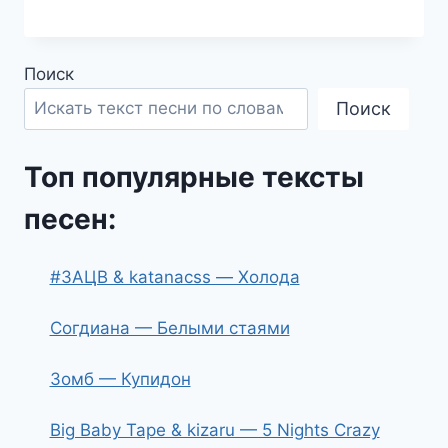
Поиск
Поиск
Топ популярные тексты
песен:
#ЗАЦВ & katanacss — Холода
Согдиана — Белыми стаями
Зомб — Купидон
Big Baby Tape & kizaru — 5 Nights Crazy