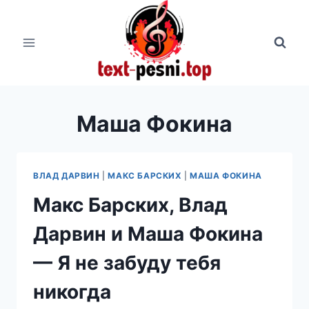
Перейти
к
содержимому
Маша Фокина
ВЛАД ДАРВИН
|
МАКС БАРСКИХ
|
МАША ФОКИНА
Макс Барских, Влад
Дарвин и Маша Фокина
— Я не забуду тебя
никогда