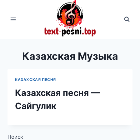
Перейти
к
содержимому
Казахская Музыка
КАЗАХСКАЯ ПЕСНЯ
Казахская песня —
Сайгулик
Поиск