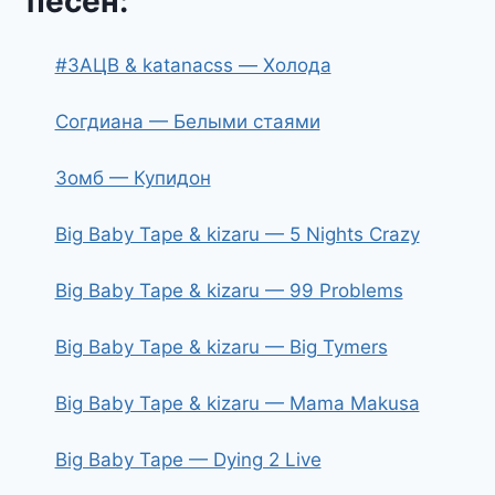
песен:
#ЗАЦВ & katanacss — Холода
Согдиана — Белыми стаями
Зомб — Купидон
Big Baby Tape & kizaru — 5 Nights Crazy
Big Baby Tape & kizaru — 99 Problems
Big Baby Tape & kizaru — Big Tymers
Big Baby Tape & kizaru — Mama Makusa
Big Baby Tape — Dying 2 Live