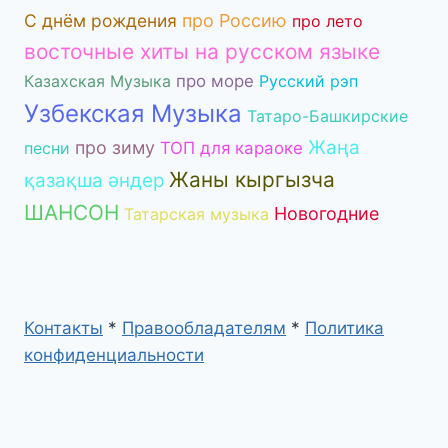
С днём рождения
про Россию
про лето
восточные хиты на русском языке
Казахская Музыка
про море
Русский рэп
Узбекская Музыка
Татаро-Башкирские
Жаңа
про зиму
песни
ТОП для караоке
Жаны кыргызча
қазақша әндер
ШАНСОН
Новогодние
Татарская музыка
Контакты
*
Правообладателям
*
Политика
конфиденциальности