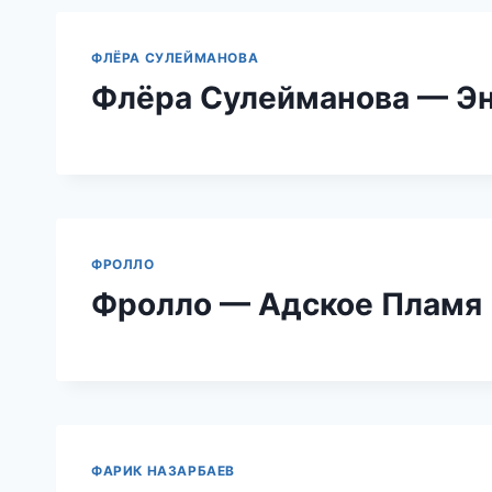
ФЛЁРА СУЛЕЙМАНОВА
Флёра Сулейманова — Э
ФРОЛЛО
Фролло — Адское Пламя
ФАРИК НАЗАРБАЕВ