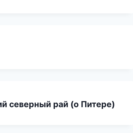
й северный рай (о Питере)