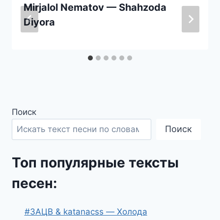
Mirjalol Nematov — Shahzoda
Diyora
Поиск
Поиск
Топ популярные тексты
песен:
#ЗАЦВ & katanacss — Холода