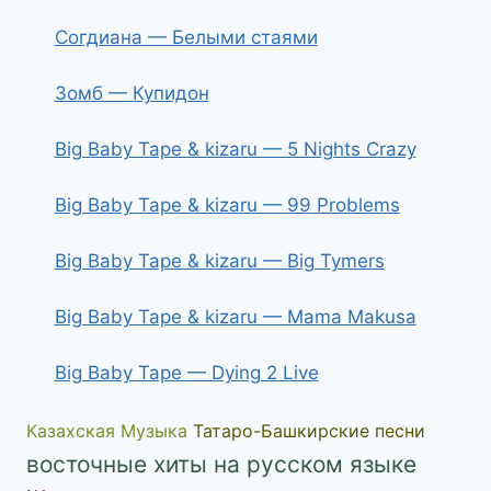
Согдиана — Белыми стаями
Зомб — Купидон
Big Baby Tape & kizaru — 5 Nights Crazy
Big Baby Tape & kizaru — 99 Problems
Big Baby Tape & kizaru — Big Tymers
Big Baby Tape & kizaru — Mama Makusa
Big Baby Tape — Dying 2 Live
Казахская Музыка
Татаро-Башкирские песни
восточные хиты на русском языке