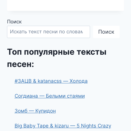
Поиск
Поиск
Топ популярные тексты
песен:
#ЗАЦВ & katanacss — Холода
Согдиана — Белыми стаями
Зомб — Купидон
Big Baby Tape & kizaru — 5 Nights Crazy