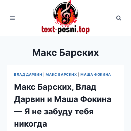
Перейти
к
содержимому
Макс Барских
ВЛАД ДАРВИН
|
МАКС БАРСКИХ
|
МАША ФОКИНА
Макс Барских, Влад
Дарвин и Маша Фокина
— Я не забуду тебя
никогда