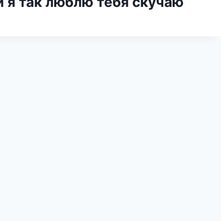
 я так люблю тебя скучаю