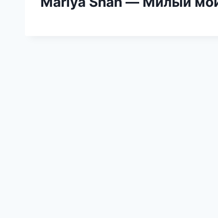
Mariya Shah — Милый мой