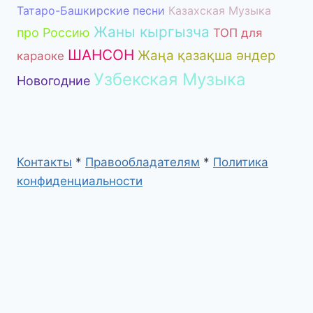
Татаро-Башкирские песни
Казахская Музыка
Жаны кыргызча
про Россию
ТОП для
ШАНСОН
Жаңа қазақша әндер
караоке
Узбекская Музыка
Новогодние
Контакты
*
Правообладателям
*
Политика
конфиденциальности