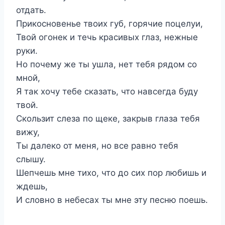
отдать.
Прикосновенье твоих губ, горячие поцелуи,
Твой огонек и течь красивых глаз, нежные
руки.
Но почему же ты ушла, нет тебя рядом со
мной,
Я так хочу тебе сказать, что навсегда буду
твой.
Скользит слеза по щеке, закрыв глаза тебя
вижу,
Ты далеко от меня, но все равно тебя
слышу.
Шепчешь мне тихо, что до сих пор любишь и
ждешь,
И словно в небесах ты мне эту песню поешь.