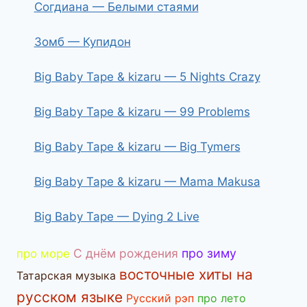
Согдиана — Белыми стаями
Зомб — Купидон
Big Baby Tape & kizaru — 5 Nights Crazy
Big Baby Tape & kizaru — 99 Problems
Big Baby Tape & kizaru — Big Tymers
Big Baby Tape & kizaru — Mama Makusa
Big Baby Tape — Dying 2 Live
С днём рождения
про зиму
про море
восточные хиты на
Татарская музыка
русском языке
Русский рэп
про лето