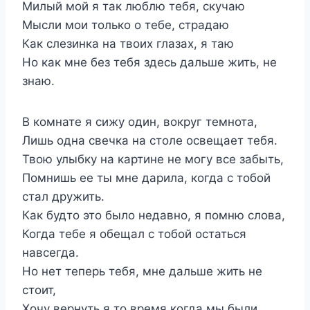
Милый мой я так люблю тебя, скучаю
Мысли мои только о тебе, страдаю
Как слезинка на твоих глазах, я таю
Но как мне без тебя здесь дальше жить, не
знаю.
В комнате я сижу один, вокруг темнота,
Лишь одна свечка на столе освещает тебя.
Твою улыбку на картине не могу все забыть,
Помнишь ее ты мне дарила, когда с тобой
стал дружить.
Как будто это было недавно, я помню слова,
Когда тебе я обещал с тобой остаться
навсегда.
Но нет теперь тебя, мне дальше жить не
стоит,
Хочу вернуть я то время когда мы были