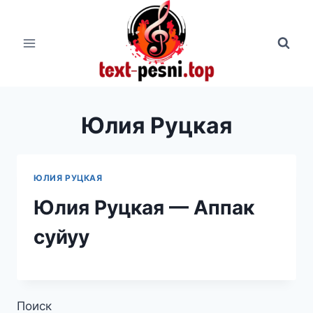
Перейти
к
содержимому
Юлия Руцкая
ЮЛИЯ РУЦКАЯ
Юлия Руцкая — Аппак
суйуу
Поиск