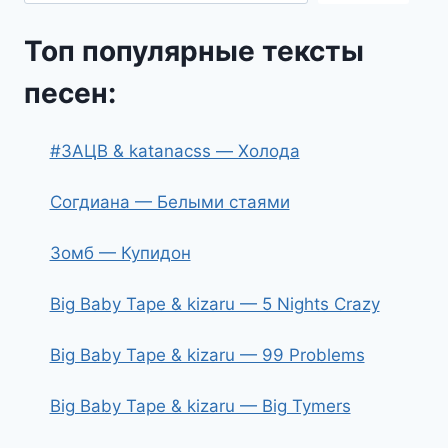
Топ популярные тексты
песен:
#ЗАЦВ & katanacss — Холода
Согдиана — Белыми стаями
Зомб — Купидон
Big Baby Tape & kizaru — 5 Nights Crazy
Big Baby Tape & kizaru — 99 Problems
Big Baby Tape & kizaru — Big Tymers