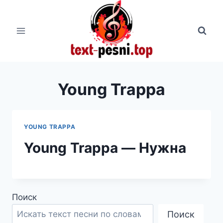
Перейти
к
содержимому
Young Trappa
YOUNG TRAPPA
Young Trappa — Нужна
Поиск
Поиск