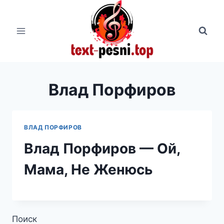
Перейти
к
содержимому
Влад Порфиров
ВЛАД ПОРФИРОВ
Влад Порфиров — Ой,
Мама, Не Женюсь
Поиск