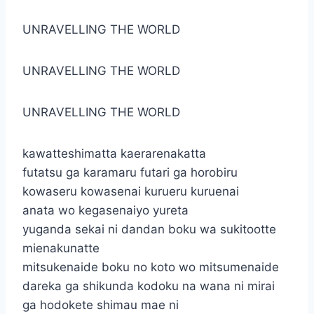
UNRAVELLING THE WORLD
UNRAVELLING THE WORLD
UNRAVELLING THE WORLD
kawatteshimatta kaerarenakatta
futatsu ga karamaru futari ga horobiru
kowaseru kowasenai kurueru kuruenai
anata wo kegasenaiyo yureta
yuganda sekai ni dandan boku wa sukitootte
mienakunatte
mitsukenaide boku no koto wo mitsumenaide
dareka ga shikunda kodoku na wana ni mirai
ga hodokete shimau mae ni