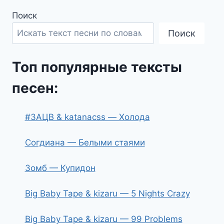
Поиск
Поиск
Топ популярные тексты
песен:
#ЗАЦВ & katanacss — Холода
Согдиана — Белыми стаями
Зомб — Купидон
Big Baby Tape & kizaru — 5 Nights Crazy
Big Baby Tape & kizaru — 99 Problems