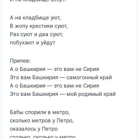
А на кладбище уют,
В жопу крестики суют,
Раз суют и два суют,
побухают и уйдут
Припев:
А о Башкирия — это вам не Сирия
Это вам Башкирия — самогонный край
А о Башкирия — это вам не Сирия
Это вам Башкирия — мой родимый край
Бабы спорили в метро,
сколько метров у Петро,
оказалось у Петро
столько, сколько у метро.