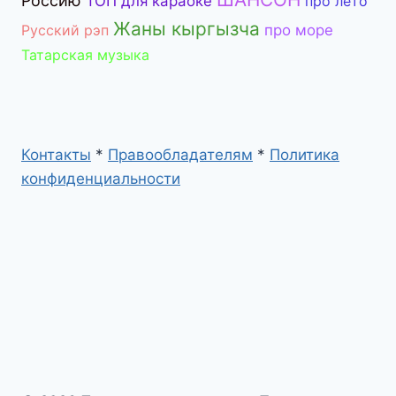
Россию
ТОП для караоке
про лето
Жаны кыргызча
Русский рэп
про море
Татарская музыка
Контакты
*
Правообладателям
*
Политика
конфиденциальности