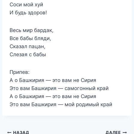
Соси мой хуй
И будь здоров!
Весь мир бардак,
Все бабы бляди,
Сказал пацан,
Слезая с бабы
Припев:
А о Башкирия — это вам не Сирия
Это вам Башкирия — самогонный край
А о Башкирия — это вам не Сирия
Это вам Башкирия — мой родимый край
НАЗАД
ДАЛЕЕ