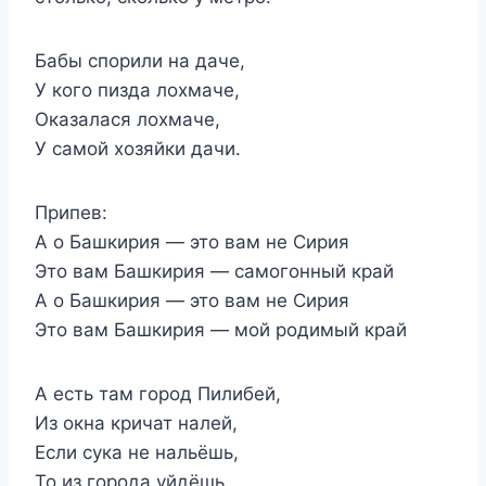
Бабы спорили на даче,
У кого пизда лохмаче,
Оказалася лохмаче,
У самой хозяйки дачи.
Припев:
А о Башкирия — это вам не Сирия
Это вам Башкирия — самогонный край
А о Башкирия — это вам не Сирия
Это вам Башкирия — мой родимый край
А есть там город Пилибей,
Из окна кричат налей,
Если сука не нальёшь,
То из города уйдёшь