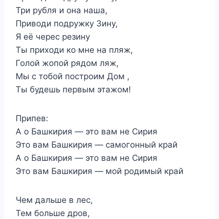
Три рубля и она наша,
Приводи подружку Зину,
Я её черес резину
Ты приходи ко мне на пляж,
Голой жопой рядом ляж,
Мы с тобой построим Дом ,
Ты будешь первым этажом!
Припев:
А о Башкирия — это вам не Сирия
Это вам Башкирия — самогонный край
А о Башкирия — это вам не Сирия
Это вам Башкирия — мой родимый край
Чем дальше в лес,
Тем больше дров,