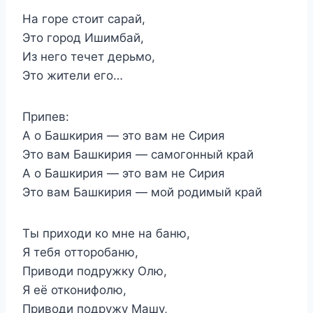
На горе стоит сарай,
Это город Ишимбай,
Из него течет дерьмо,
Это жители его…
Припев:
А о Башкирия — это вам не Сирия
Это вам Башкирия — самогонный край
А о Башкирия — это вам не Сирия
Это вам Башкирия — мой родимый край
Ты приходи ко мне на баню,
Я тебя отторобаню,
Приводи подружку Олю,
Я её отконифолю,
Приводи подружу Машу,