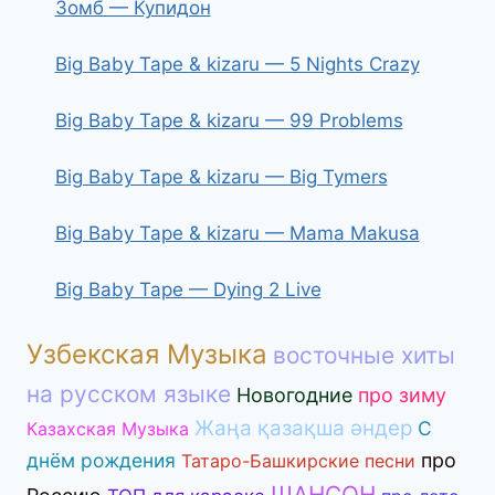
Зомб — Купидон
Big Baby Tape & kizaru — 5 Nights Crazy
Big Baby Tape & kizaru — 99 Problems
Big Baby Tape & kizaru — Big Tymers
Big Baby Tape & kizaru — Mama Makusa
Big Baby Tape — Dying 2 Live
Узбекская Музыка
восточные хиты
на русском языке
Новогодние
про зиму
Жаңа қазақша әндер
С
Казахская Музыка
днём рождения
про
Татаро-Башкирские песни
ШАНСОН