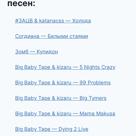
песен:
#ЗАЦВ & katanacss — Холода
Согдиана — Белыми стаями
Зомб — Купидон
Big Baby Tape & kizaru — 5 Nights Crazy
Big Baby Tape & kizaru — 99 Problems
Big Baby Tape & kizaru — Big Tymers
Big Baby Tape & kizaru — Mama Makusa
Big Baby Tape — Dying 2 Live