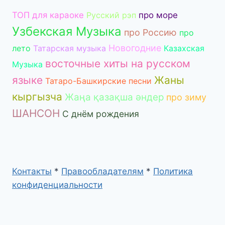
ТОП для караоке
Русский рэп
про море
Узбекская Музыка
про Россию
про
Новогодние
лето
Татарская музыка
Казахская
восточные хиты на русском
Музыка
языке
Жаны
Татаро-Башкирские песни
кыргызча
Жаңа қазақша әндер
про зиму
ШАНСОН
С днём рождения
Контакты
*
Правообладателям
*
Политика
конфиденциальности