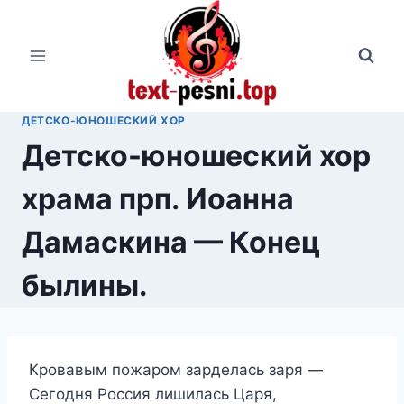
Перейти
к
содержимому
ДЕТСКО-ЮНОШЕСКИЙ ХОР
Детско-юношеский хор
храма прп. Иоанна
Дамаскина — Конец
былины.
Кровавым пожаром зарделась заря —
Сегодня Россия лишилась Царя,