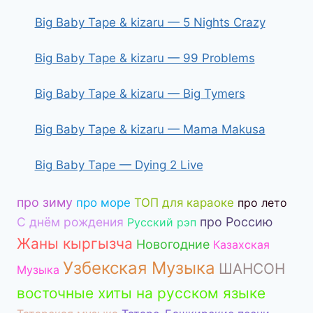
Big Baby Tape & kizaru — 5 Nights Crazy
Big Baby Tape & kizaru — 99 Problems
Big Baby Tape & kizaru — Big Tymers
Big Baby Tape & kizaru — Mama Makusa
Big Baby Tape — Dying 2 Live
про зиму
про море
ТОП для караоке
про лето
С днём рождения
про Россию
Русский рэп
Жаны кыргызча
Новогодние
Казахская
Узбекская Музыка
ШАНСОН
Музыка
восточные хиты на русском языке