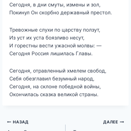
Сегодня, в дни смуты, измены и зол,
Покинул Он скорбно державный престол.
Тревожные слухи по царству ползут,
Из уст их уста боязливо несут,
И горестны вести ужасной молвы: —
Сегодня Россия лишилась Главы.
Сегодня, отравленный хмелем свобод,
Себя обезглавил безумный народ,
Сегодня, на склоне победной войны,
Окончилась сказка великой страны.
Навигация
НАЗАД
ДАЛЕЕ