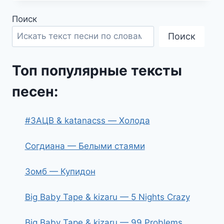
Поиск
Поиск
Топ популярные тексты
песен:
#ЗАЦВ & katanacss — Холода
Согдиана — Белыми стаями
Зомб — Купидон
Big Baby Tape & kizaru — 5 Nights Crazy
Big Baby Tape & kizaru — 99 Problems