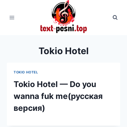
Перейти
к
содержимому
Tokio Hotel
TOKIO HOTEL
Tokio Hotel — Do you
wanna fuk me(русская
версия)