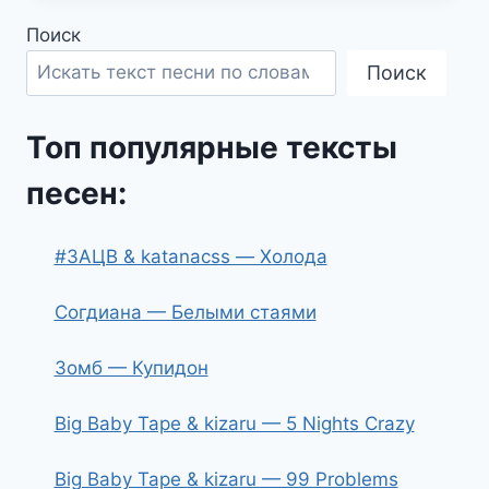
Поиск
Поиск
Топ популярные тексты
песен:
#ЗАЦВ & katanacss — Холода
Согдиана — Белыми стаями
Зомб — Купидон
Big Baby Tape & kizaru — 5 Nights Crazy
Big Baby Tape & kizaru — 99 Problems