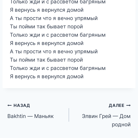
Только жди и с рассветом багряным
Я вернусь я вернулся домой
А ты прости что я вечно упрямый
Ты пойми так бывает порой
Только жди и с рассветом багряным
Я вернусь я вернулся домой
А ты прости что я вечно упрямый
Ты пойми так бывает порой
Только жди и с рассветом багряным
Я вернусь я вернулся домой
Навигация
НАЗАД
ДАЛЕЕ
Bakhtin — Маньяк
Элвин Грей — Дом
по
родной
записям