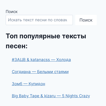
Поиск
Поиск
Топ популярные тексты
песен:
#ЗАЦВ & katanacss — Холода
Согдиана — Белыми стаями
Зомб — Купидон
Big Baby Tape & kizaru — 5 Nights Crazy