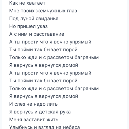
Как не хватает
Мне твоих жемчужных глаз
Под луной свиданья
Но пришел указ
А с ним и расставание
А ты прости что я вечно упрямый
Ты пойми так бывает порой
Только жди и с рассветом багряным
Я вернусь я вернулся домой
А ты прости что я вечно упрямый
Ты пойми так бывает порой
Только жди и с рассветом багряным
Я вернусь я вернулся домой
И слез не надо лить
Я вернусь и детская рука
Меня заставит жить
Улыбнусь и взгляд на небеса