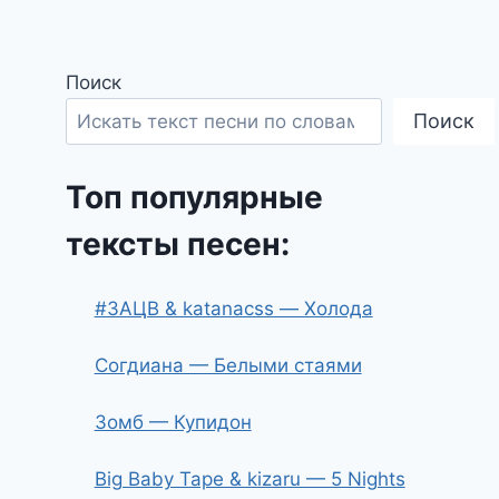
Поиск
Поиск
Топ популярные
тексты песен:
#ЗАЦВ & katanacss — Холода
Согдиана — Белыми стаями
Зомб — Купидон
Big Baby Tape & kizaru — 5 Nights