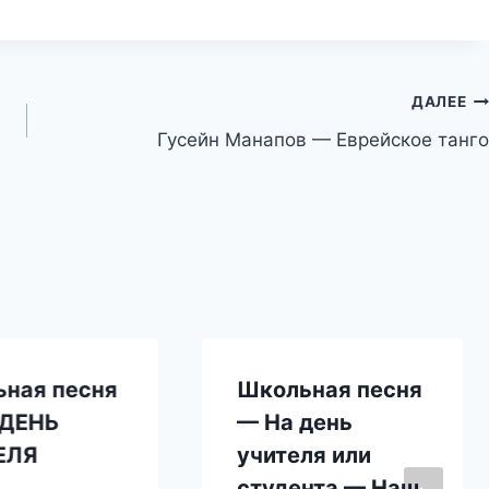
ДАЛЕЕ
Гусейн Манапов — Еврейское танго
ная песня
Школьная песня
 ДЕНЬ
— На день
ЕЛЯ
учителя или
студента — Наш