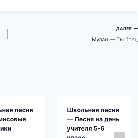
ДАЛЕЕ
Мулан — Ты боец
ная песня
Школьная песня
инсовые
— Песня на день
ики
учителя 5-6
класс