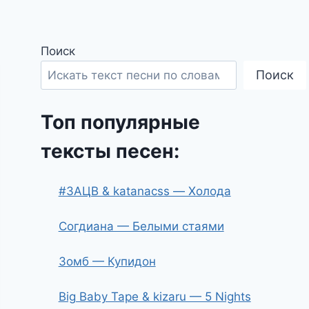
Поиск
Поиск
Топ популярные
тексты песен:
#ЗАЦВ & katanacss — Холода
Согдиана — Белыми стаями
Зомб — Купидон
Big Baby Tape & kizaru — 5 Nights