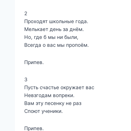
2
Проходят школьные года.
Мелькает день за днём.
Но, где б мы ни были,
Всегда о вас мы пропоём.
Припев.
3
Пусть счастье окружает вас
Невзгодам вопреки.
Вам эту песенку не раз
Споют ученики.
Припев.