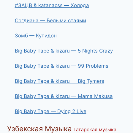
#ЗАЦВ & katanacss — Холода
Согдиана — Белыми стаями
Зомб — Купидон
Big Baby Tape & kizaru — 5 Nights Crazy
Big Baby Tape & kizaru — 99 Problems
Big Baby Tape & kizaru — Big Tymers
Big Baby Tape & kizaru — Mama Makusa
Big Baby Tape — Dying 2 Live
Узбекская Музыка
Татарская музыка