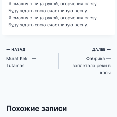
Я смахну с лица рукой, огорчения слезу,
Буду ждать свою счастливую весну.
Я смахну с лица рукой, огорчения слезу,
Буду ждать свою счастливую весну.
Навигация
НАЗАД
ДАЛЕЕ
Murat Kekili —
Фабрика —
по
Tutamas
заплетала реки в
записям
косы
Похожие записи