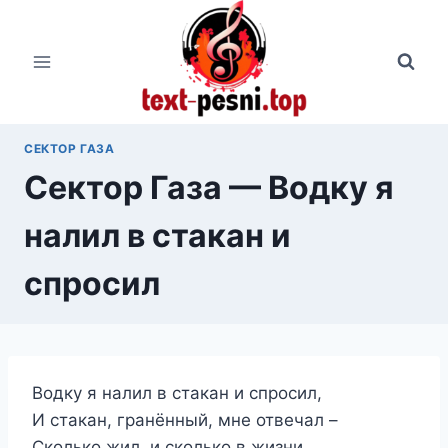
Перейти
к
содержимому
СЕКТОР ГАЗА
Сектор Газа — Водку я
налил в стакан и
спросил
Водку я налил в стакан и спросил,
И стакан, гранённый, мне отвечал –
Сколько жил, и сколько в жизни