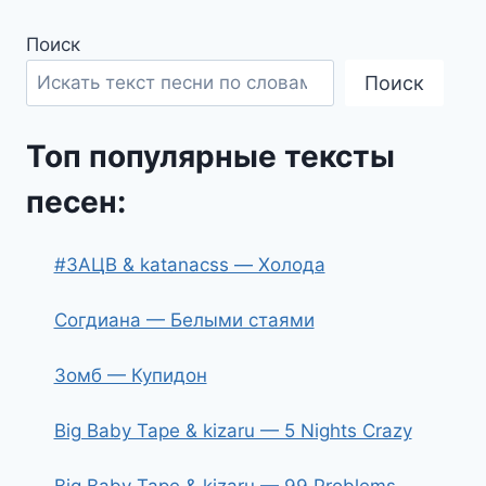
Поиск
Поиск
Топ популярные тексты
песен:
#ЗАЦВ & katanacss — Холода
Согдиана — Белыми стаями
Зомб — Купидон
Big Baby Tape & kizaru — 5 Nights Crazy