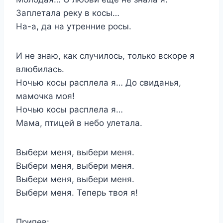
Заплетала реку в косы…
На-а, да на утренние росы.
И не знаю, как случилось, только вскоре я
влюбилась.
Ночью косы расплела я… До свиданья,
мамочка моя!
Ночью косы расплела я…
Мама, птицей в небо улетала.
Выбери меня, выбери меня.
Выбери меня, выбери меня.
Выбери меня, выбери меня.
Выбери меня. Теперь твоя я!
Припев: