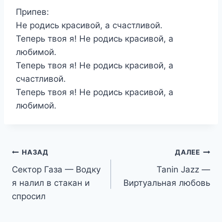
Припев:
Не родись красивой, а счастливой.
Теперь твоя я! Не родись красивой, а
любимой.
Теперь твоя я! Не родись красивой, а
счастливой.
Теперь твоя я! Не родись красивой, а
любимой.
Навигация
НАЗАД
ДАЛЕЕ
Сектор Газа — Водку
Tanin Jazz —
по
я налил в стакан и
Виртуальная любовь
записям
спросил