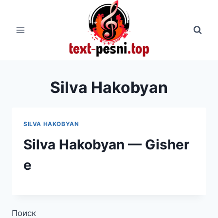
Перейти
к
содержимому
Silva Hakobyan
SILVA HAKOBYAN
Silva Hakobyan — Gisher
e
Поиск