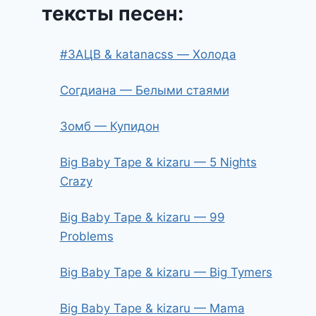
тексты песен:
#ЗАЦВ & katanacss — Холода
Согдиана — Белыми стаями
Зомб — Купидон
Big Baby Tape & kizaru — 5 Nights
Crazy
Big Baby Tape & kizaru — 99
Problems
Big Baby Tape & kizaru — Big Tymers
Big Baby Tape & kizaru — Mama