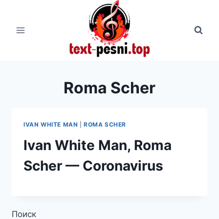
Перейти
к
содержимому
Roma Scher
IVAN WHITE MAN
|
ROMA SCHER
Ivan White Man, Roma
Scher — Coronavirus
Поиск