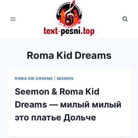
Перейти
к
содержимому
Roma Kid Dreams
ROMA KID DREAMS
|
SEEMON
Seemon & Roma Kid
Dreams — милый милый
это платье Дольче