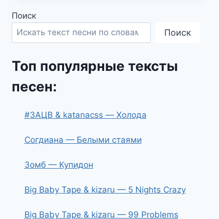
Поиск
Поиск
Топ популярные тексты
песен:
#ЗАЦВ & katanacss — Холода
Согдиана — Белыми стаями
Зомб — Купидон
Big Baby Tape & kizaru — 5 Nights Crazy
Big Baby Tape & kizaru — 99 Problems