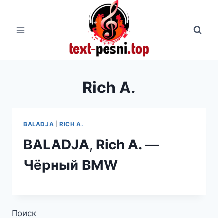
Перейти
к
содержимому
Rich A.
BALADJA
|
RICH A.
BALADJA, Rich A. —
Чёрный BMW
Поиск