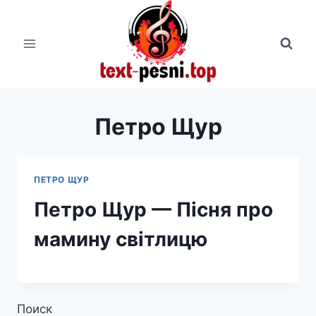
Перейти
к
содержимому
Петро Щур
ПЕТРО ЩУР
Петро Щур — Пiсня про
мамину свiтлицю
Поиск