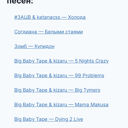
песен:
#ЗАЦВ & katanacss — Холода
Согдиана — Белыми стаями
Зомб — Купидон
Big Baby Tape & kizaru — 5 Nights Crazy
Big Baby Tape & kizaru — 99 Problems
Big Baby Tape & kizaru — Big Tymers
Big Baby Tape & kizaru — Mama Makusa
Big Baby Tape — Dying 2 Live