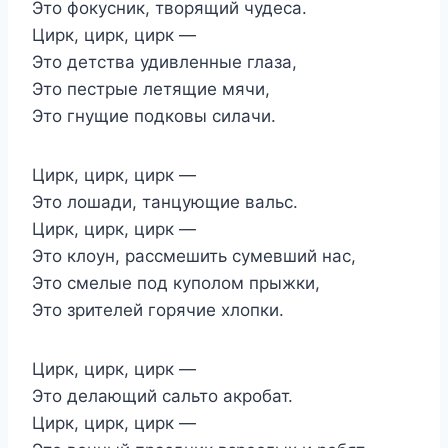
Это фокусник, творящий чудеса.
Цирк, цирк, цирк —
Это детства удивленные глаза,
Это пестрые летящие мячи,
Это гнущие подковы силачи.
Цирк, цирк, цирк —
Это лошади, танцующие вальс.
Цирк, цирк, цирк —
Это клоун, рассмешить сумевший нас,
Это смелые под куполом прыжки,
Это зрителей горячие хлопки.
Цирк, цирк, цирк —
Это делающий сальто акробат.
Цирк, цирк, цирк —