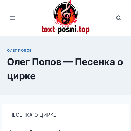
Перейти
к
содержимому
ОЛЕГ ПОПОВ
Олег Попов — Песенка о
цирке
ПЕСЕНКА О ЦИРКЕ