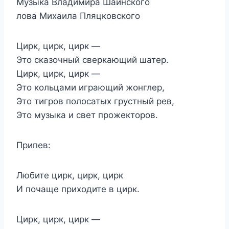
Музыка Владимира Шаинского
лова Михаила Пляцковского
Цирк, цирк, цирк —
Это сказочный сверкающий шатер.
Цирк, цирк, цирк —
Это кольцами играющий жонглер,
Это тигров полосатых грустный рев,
Это музыка и свет прожекторов.
Припев:
Любите цирк, цирк, цирк
И почаще приходите в цирк.
Цирк, цирк, цирк —