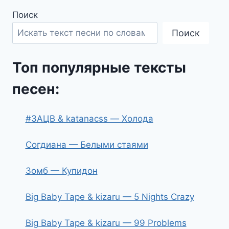
Поиск
Поиск
Топ популярные тексты
песен:
#ЗАЦВ & katanacss — Холода
Согдиана — Белыми стаями
Зомб — Купидон
Big Baby Tape & kizaru — 5 Nights Crazy
Big Baby Tape & kizaru — 99 Problems