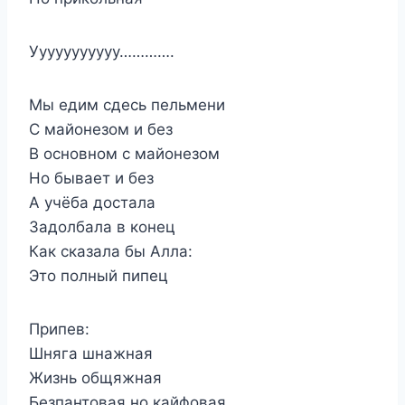
Ууууууууууу………….
Мы едим сдесь пельмени
С майонезом и без
В основном с майонезом
Но бывает и без
А учёба достала
Задолбала в конец
Как сказала бы Алла:
Это полный пипец
Припев:
Шняга шнажная
Жизнь общяжная
Безпантовая но кайфовая