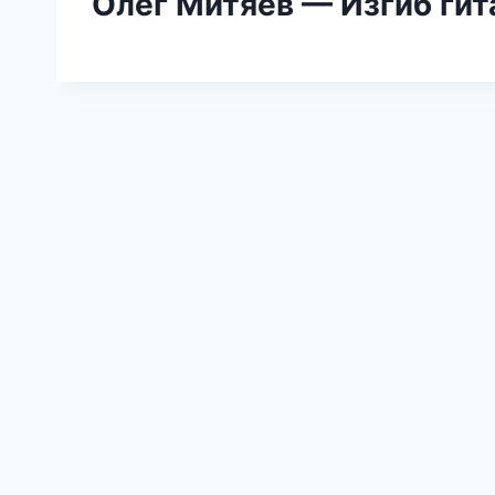
Олег Митяев — Изгиб ги