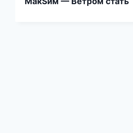
МакSим — Ветром стать