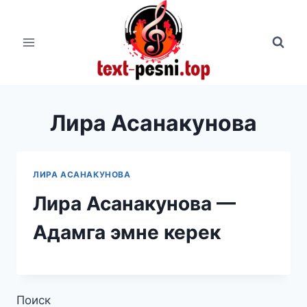
Перейти
к
содержимому
Лира Асанакунова
ЛИРА АСАНАКУНОВА
Лира Асанакунова —
Адамга эмне керек
Поиск