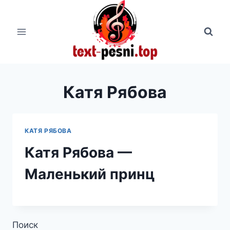
Перейти
к
содержимому
Катя Рябова
КАТЯ РЯБОВА
Катя Рябова —
Маленький принц
Поиск