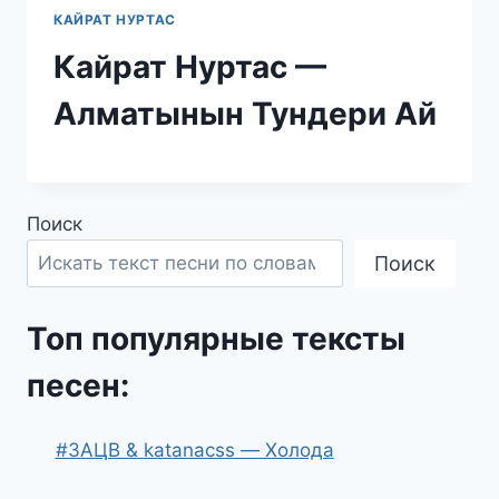
КАЙРАТ НУРТАС
Кайрат Нуртас —
Алматынын Тундери Ай
Поиск
Поиск
Топ популярные тексты
песен:
#ЗАЦВ & katanacss — Холода