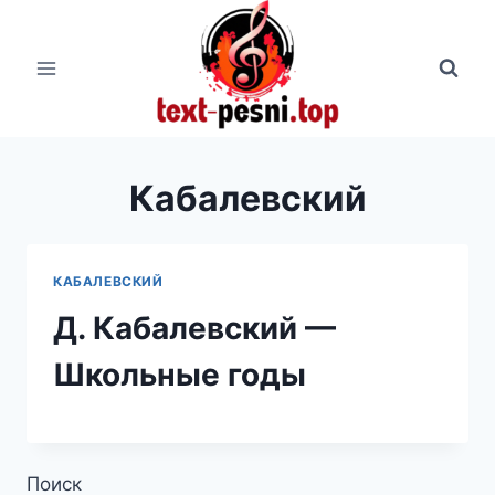
Перейти
к
содержимому
Кабалевский
КАБАЛЕВСКИЙ
Д. Кабалевский —
Школьные годы
Поиск