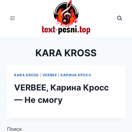
Перейти
к
содержимому
KARA KROSS
KARA KROSS
|
VERBEE
|
КАРИНА КРОСС
VERBEE, Карина Кросс
— Не смогу
Поиск