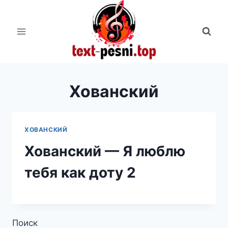
Перейти
к
содержимому
Хованский
ХОВАНСКИЙ
Хованский — Я люблю
тебя как доту 2
Поиск