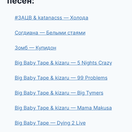
песен:
#ЗАЦВ & katanacss — Холода
Согдиана — Белыми стаями
Зомб — Купидон
Big Baby Tape & kizaru — 5 Nights Crazy
Big Baby Tape & kizaru — 99 Problems
Big Baby Tape & kizaru — Big Tymers
Big Baby Tape & kizaru — Mama Makusa
Big Baby Tape — Dying 2 Live