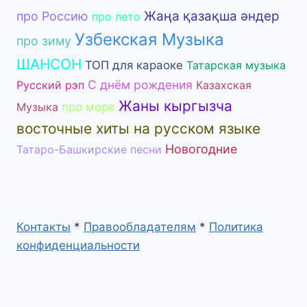
Жаңа қазақша әндер
про Россию
про лето
Узбекская Музыка
про зиму
ШАНСОН
ТОП для караоке
Татарская музыка
С днём рождения
Русский рэп
Казахская
Жаны кыргызча
Музыка
про море
восточные хиты на русском языке
Новогодние
Татаро-Башкирские песни
Контакты
*
Правообладателям
*
Политика
конфиденциальности