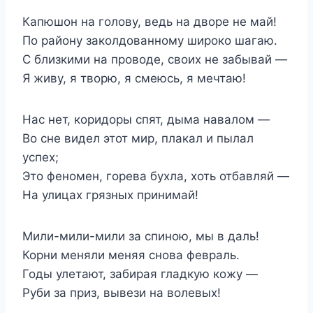
Капюшон на голову, ведь на дворе не май!
По району заколдованному широко шагаю.
С близкими на проводе, своих не забывай —
Я живу, я творю, я смеюсь, я мечтаю!
Нас нет, коридоры спят, дыма навалом —
Во сне видел этот мир, плакал и пылал
успех;
Это феномен, горева бухла, хоть отбавляй —
На улицах грязных принимай!
Мили-мили-мили за спиною, мы в даль!
Корни меняли меняя снова февраль.
Годы улетают, забирая гладкую кожу —
Руби за приз, вывези на волевых!