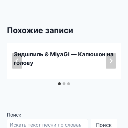
Похожие записи
Эндшпиль & MiyaGi — Капюшон на
голову
Поиск
Поиск