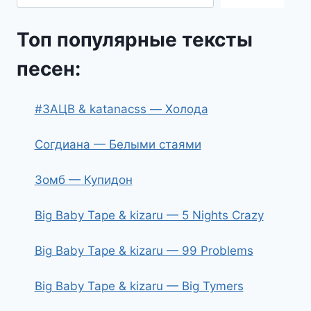
Топ популярные тексты
песен:
#ЗАЦВ & katanacss — Холода
Согдиана — Белыми стаями
Зомб — Купидон
Big Baby Tape & kizaru — 5 Nights Crazy
Big Baby Tape & kizaru — 99 Problems
Big Baby Tape & kizaru — Big Tymers