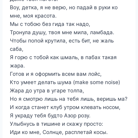
Воу, детка, я не верю, но падай в руки ко
мне, моя красота.
Мы с тобою без гида так надо,
Тронула душу, твоя мне мила, ламбада.
Чтобы попой крутила, есть бит, не жаль
саба,
Я горю с тобой как шмаль, в пабах такая
жара.
Готов и я оформить всем вам лойс,
Кто умеет делать шума (make some noise)
Жара до утра в угаре толпа,
Но я смотрю лишь на тебя лишь, веришь ма?
И когда станет клуб утром клевать носом,
Я украду тебя будто Азор розу.
Улыбнусь в тишине и скажу просто:
Иди ко мне, Солнце, расплетай косы.