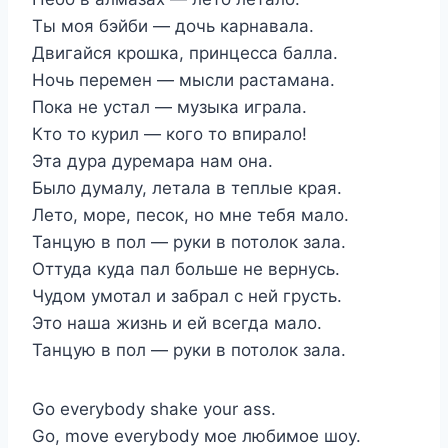
Ты моя бэйби — дочь карнавала.
Двигайся крошка, принцесса балла.
Ночь перемен — мысли растамана.
Пока не устал — музыка играла.
Кто то курил — кого то впирало!
Эта дура дуремара нам она.
Было думалу, летала в теплые края.
Лето, море, песок, но мне тебя мало.
Танцую в пол — руки в потолок зала.
Оттуда куда пал больше не вернусь.
Чудом умотал и забрал с ней грусть.
Это наша жизнь и ей всегда мало.
Танцую в пол — руки в потолок зала.
Go everybody shake your ass.
Go, move everybody мое любимое шоу.