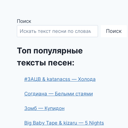
Поиск
Поиск
Топ популярные
тексты песен:
#ЗАЦВ & katanacss — Холода
Согдиана — Белыми стаями
Зомб — Купидон
Big Baby Tape & kizaru — 5 Nights