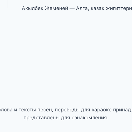
Акылбек Жеменей — Алга, казак жигиттери
слова и тексты песен, переводы для караоке прина
представлены для ознакомления.