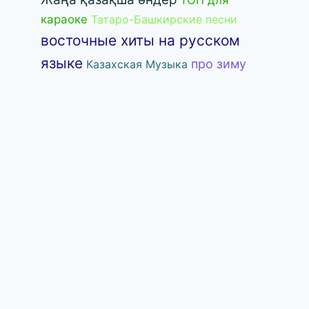
ТОП для
караоке
Татаро-Башкирские песни
восточные хиты на русском
языке
про зиму
Казахская Музыка