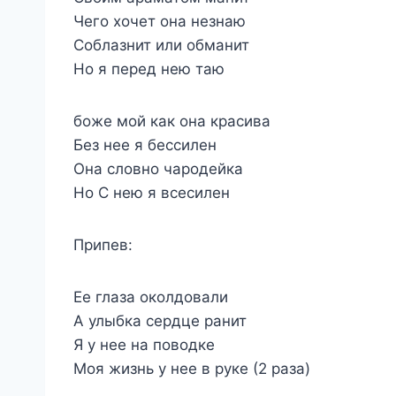
Чего хочет она незнаю
Соблазнит или обманит
Но я перед нею таю
боже мой как она красива
Без нее я бессилен
Она словно чародейка
Но С нею я всесилен
Припев:
Ее глаза околдовали
А улыбка сердце ранит
Я у нее на поводке
Моя жизнь у нее в руке (2 раза)