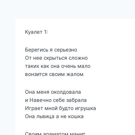
Куалет 1:
Берегись я серьезно
От нее скрыться сложно
таких как она очень мало
вонзится своим жалом
Она меня околдовала
и Навечно себе забрала
Играет мной будто игрушка
Она львица а не кошка
Своим араматом манит