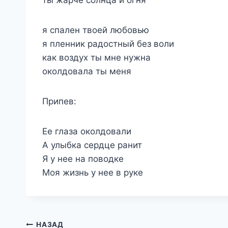
я спален твоей любовью
я пленник радостный без воли
как воздух ты мне нужна
околдовала ты меня
Припев:
Ее глаза околдовали
А улыбка сердце ранит
Я у нее на поводке
Моя жизнь у нее в руке
Навигация
НАЗАД