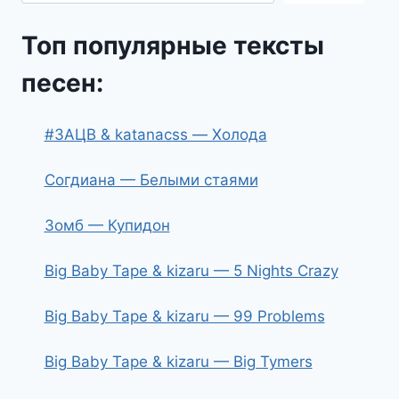
Топ популярные тексты
песен:
#ЗАЦВ & katanacss — Холода
Согдиана — Белыми стаями
Зомб — Купидон
Big Baby Tape & kizaru — 5 Nights Crazy
Big Baby Tape & kizaru — 99 Problems
Big Baby Tape & kizaru — Big Tymers