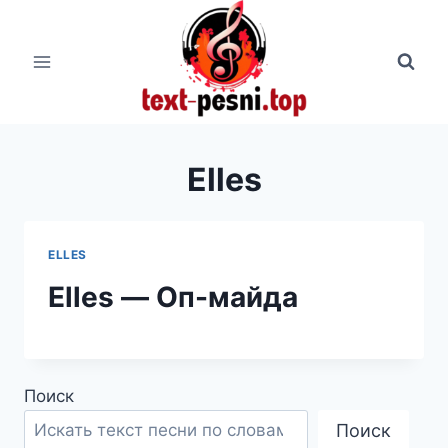
Перейти
к
содержимому
Elles
ELLES
Elles — Оп-майда
Поиск
Поиск