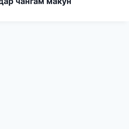
дар чангам макун