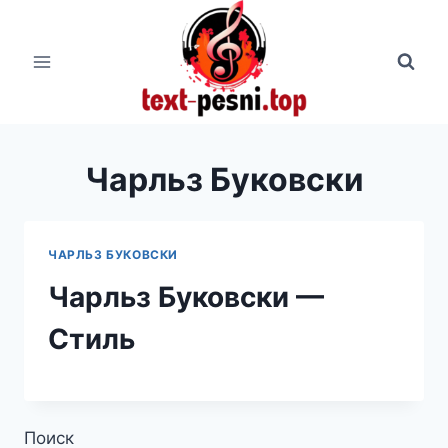
Перейти
к
содержимому
Чарльз Буковски
ЧАРЛЬЗ БУКОВСКИ
Чарльз Буковски —
Стиль
Поиск