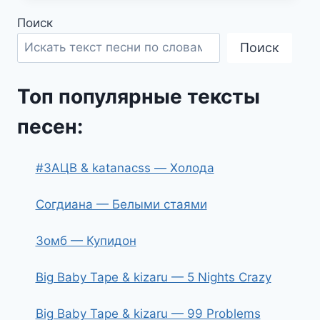
Поиск
Поиск
Топ популярные тексты
песен:
#ЗАЦВ & katanacss — Холода
Согдиана — Белыми стаями
Зомб — Купидон
Big Baby Tape & kizaru — 5 Nights Crazy
Big Baby Tape & kizaru — 99 Problems