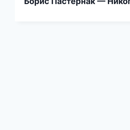
Борис Пастернак — Никог