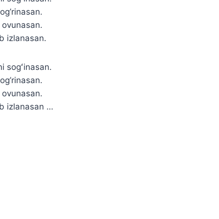
og’rinasan.
b ovunasan.
ab izlanasan.
i sogʻinasan.
og’rinasan.
b ovunasan.
ab izlanasan …