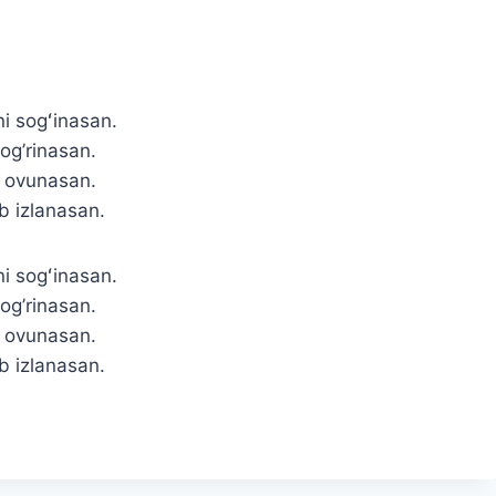
i sogʻinasan.
og’rinasan.
b ovunasan.
ab izlanasan.
i sogʻinasan.
og’rinasan.
b ovunasan.
ab izlanasan.