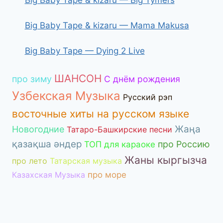
Big Baby Tape & kizaru — Mama Makusa
Big Baby Tape — Dying 2 Live
ШАНСОН
про зиму
С днём рождения
Узбекская Музыка
Русский рэп
восточные хиты на русском языке
Жаңа
Новогодние
Татаро-Башкирские песни
қазақша әндер
про Россию
ТОП для караоке
Жаны кыргызча
про лето
Татарская музыка
Казахская Музыка
про море