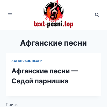
Перейти
к
содержимому
Афганские песни
АФГАНСКИЕ ПЕСНИ
Афганские песни —
Седой парнишка
Поиск