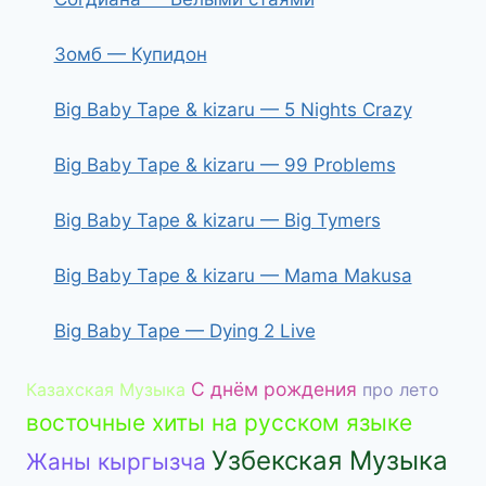
Зомб — Купидон
Big Baby Tape & kizaru — 5 Nights Crazy
Big Baby Tape & kizaru — 99 Problems
Big Baby Tape & kizaru — Big Tymers
Big Baby Tape & kizaru — Mama Makusa
Big Baby Tape — Dying 2 Live
С днём рождения
Казахская Музыка
про лето
восточные хиты на русском языке
Узбекская Музыка
Жаны кыргызча