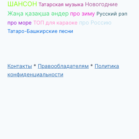
ШАНСОН
Новогодние
Татарская музыка
Жаңа қазақша әндер
про зиму
Русский рэп
про Россию
про море
ТОП для караоке
Татаро-Башкирские песни
Контакты
*
Правообладателям
*
Политика
конфиденциальности